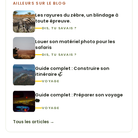
AILLEURS SUR LE BLOG
Les rayures du zèbre, un blindage à
toute épreuve.
DIS, TU SAVAIS ?
Louer son matériel photo pour les
safaris
DIS, TU SAVAIS ?
Guide complet : Construire son
itinéraire 🦏
VOYAGE
Guide complet : Préparer son voyage
🐘
VOYAGE
Tous les articles →