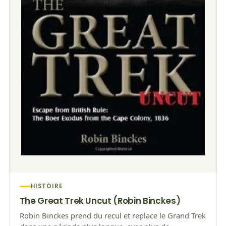
HISTOIRE
The Great Trek Uncut (Robin Binckes)
Robin Binckes prend du recul et replace le Grand Trek